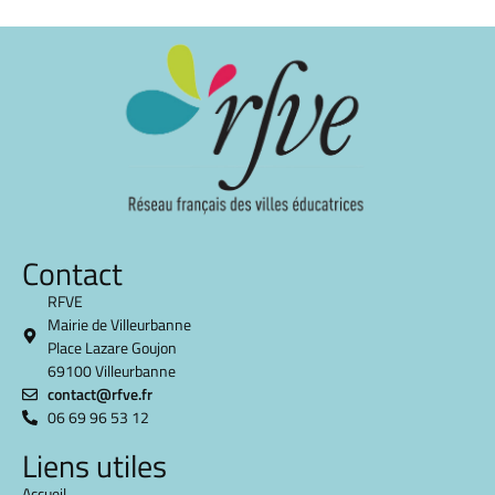
Contact
RFVE
Mairie de Villeurbanne
Place Lazare Goujon
69100 Villeurbanne
contact@rfve.fr
06 69 96 53 12
Liens utiles
Accueil