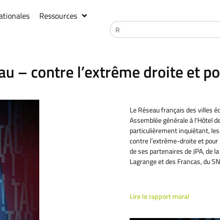
ationales
Ressources
au – contre l’extrême droite et po
Le Réseau français des villes é
Assemblée générale à l’Hôtel de
particulièrement inquiétant, les
contre l’extrême-droite et pour 
de ses partenaires de JPA, de l
Lagrange et des Francas, du SN
Lire le rapport moral