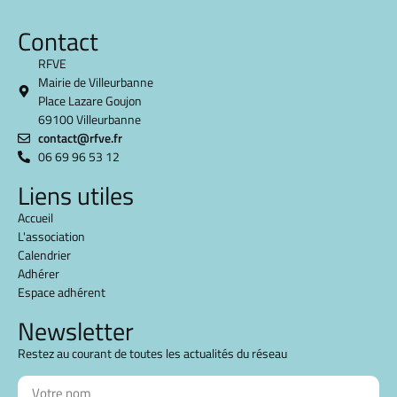
Contact
RFVE
Mairie de Villeurbanne
Place Lazare Goujon
69100 Villeurbanne
contact@rfve.fr
06 69 96 53 12
Liens utiles
Accueil
L'association
Calendrier
Adhérer
Espace adhérent
Newsletter
Restez au courant de toutes les actualités du réseau