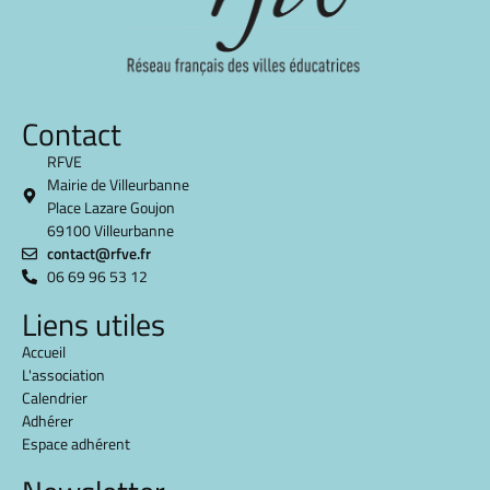
Contact
RFVE
Mairie de Villeurbanne
Place Lazare Goujon
69100 Villeurbanne
contact@rfve.fr
06 69 96 53 12
Liens utiles
Accueil
L'association
Calendrier
Adhérer
Espace adhérent