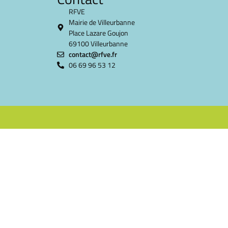
RFVE
Mairie de Villeurbanne
Place Lazare Goujon
69100 Villeurbanne
contact@rfve.fr
06 69 96 53 12