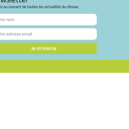
z au courant de toutes les actualités du réseau
Je m'inscris