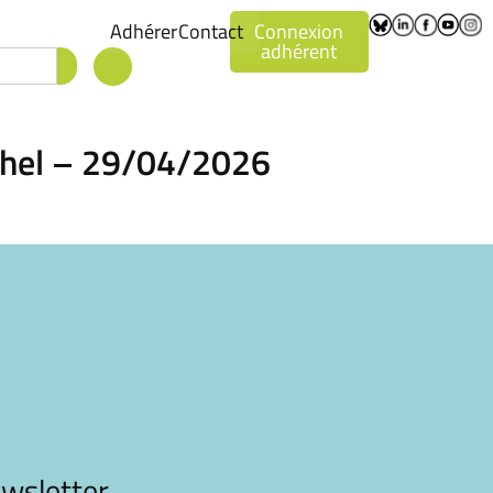
Adhérer
Contact
Connexion
adhérent
uchel – 29/04/2026
wsletter