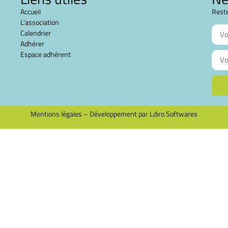
Accueil
Reste
L'association
Calendrier
Adhérer
Espace adhérent
Mentions légales
–
Développement par Ldiro Softwares