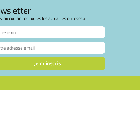
wsletter
z au courant de toutes les actualités du réseau
Je m'inscris