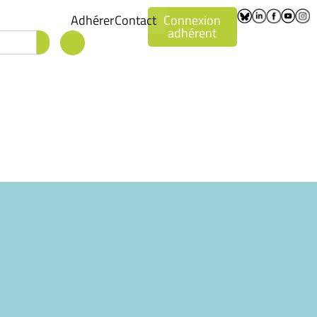
Adhérer
Contact
Connexion
adhérent