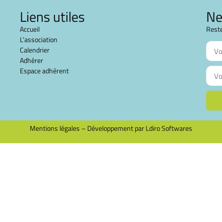
Liens utiles
Ne
Accueil
Reste
L'association
Calendrier
Adhérer
Espace adhérent
Mentions légales
–
Développement par Ldiro Softwares