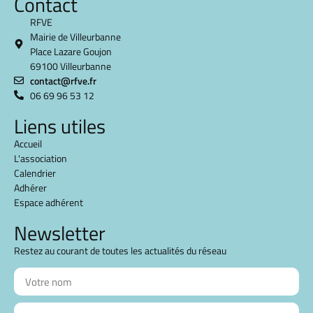
Contact
RFVE
Mairie de Villeurbanne
Place Lazare Goujon
69100 Villeurbanne
contact@rfve.fr
06 69 96 53 12
Liens utiles
Accueil
L'association
Calendrier
Adhérer
Espace adhérent
Newsletter
Restez au courant de toutes les actualités du réseau