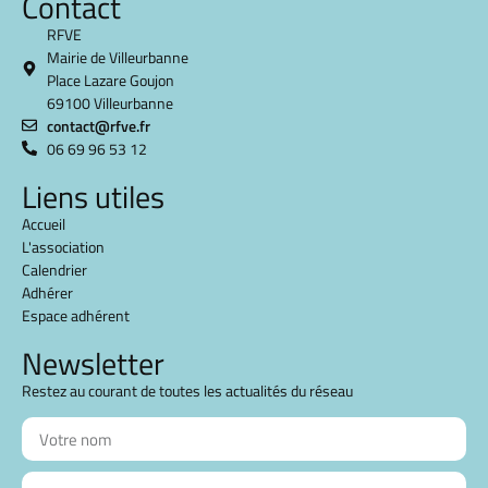
Contact
RFVE
Mairie de Villeurbanne
Place Lazare Goujon
69100 Villeurbanne
contact@rfve.fr
06 69 96 53 12
Liens utiles
Accueil
L'association
Calendrier
Adhérer
Espace adhérent
Newsletter
Restez au courant de toutes les actualités du réseau