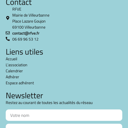
Contact
RFVE
Mairie de Villeurbanne
Place Lazare Goujon
69100 Villeurbanne
contact@rfve.fr
06 69 96 53 12
Liens utiles
Accueil
L'association
Calendrier
Adhérer
Espace adhérent
Newsletter
Restez au courant de toutes les actualités du réseau