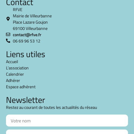
Contact
RFVE
Mairie de Villeurbanne
Place Lazare Goujon
69100 Villeurbanne
contact@rfve.fr
06 69 96 53 12
Liens utiles
Accueil
L'association
Calendrier
Adhérer
Espace adhérent
Newsletter
Restez au courant de toutes les actualités du réseau