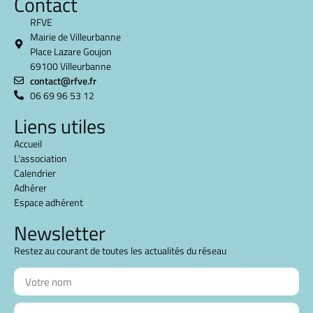
Contact
RFVE
Mairie de Villeurbanne
Place Lazare Goujon
69100 Villeurbanne
contact@rfve.fr
06 69 96 53 12
Liens utiles
Accueil
L'association
Calendrier
Adhérer
Espace adhérent
Newsletter
Restez au courant de toutes les actualités du réseau