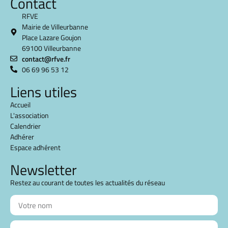
Contact
RFVE
Mairie de Villeurbanne
Place Lazare Goujon
69100 Villeurbanne
contact@rfve.fr
06 69 96 53 12
Liens utiles
Accueil
L'association
Calendrier
Adhérer
Espace adhérent
Newsletter
Restez au courant de toutes les actualités du réseau