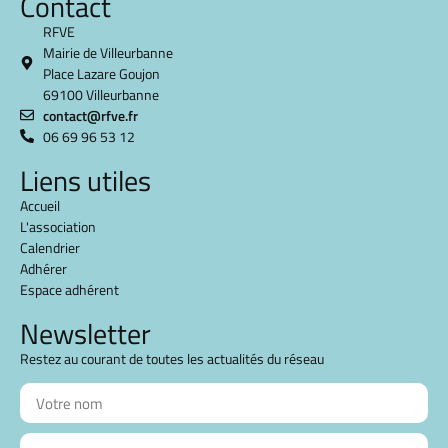
Contact
RFVE
Mairie de Villeurbanne
Place Lazare Goujon
69100 Villeurbanne
contact@rfve.fr
06 69 96 53 12
Liens utiles
Accueil
L'association
Calendrier
Adhérer
Espace adhérent
Newsletter
Restez au courant de toutes les actualités du réseau