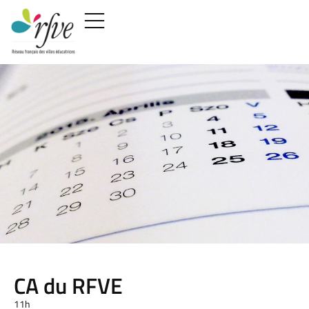
CA du RFVE
11h